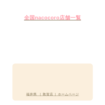
全国nacocoro店舗一覧
福井県 ［ 敦賀店 ］ホームページ