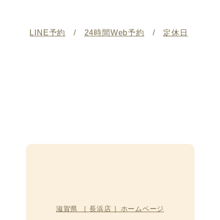
LINE予約
/
24時間Web予約
/
定休日
滋賀県 ［ 長浜店 ］ホームページ