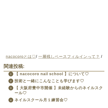
nacocoroとは♡
/
一層残しベースフィルインって？
/
関連投稿:
【 nacocoro nail school 】について♡
技術と一緒にこんなことも学びます♡
【 大阪府豊中市開催 】未経験からのネイルスク
ール♡
ネイルスクール月１練習会♡