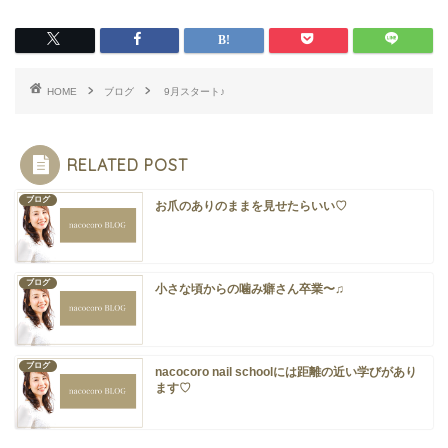
HOME
ブログ
9月スタート♪
RELATED POST
ブログ
お爪のありのままを見せたらいい♡
ブログ
小さな頃からの噛み癖さん卒業〜♫
ブログ
nacocoro nail schoolには距離の近い学びがあり
ます♡