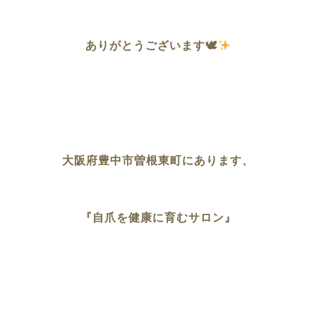
ありがとうございます🕊
大阪府豊中市曽根東町に
あります、
『自爪を健康に育むサロン』