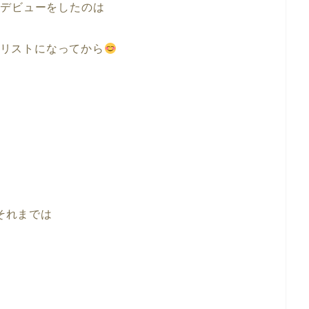
ルデビューをしたのは
リストになってから
それまでは