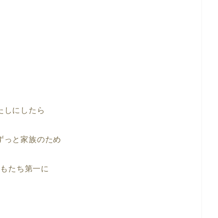
たしにしたら
ずっと家族のため
どもたち第一に