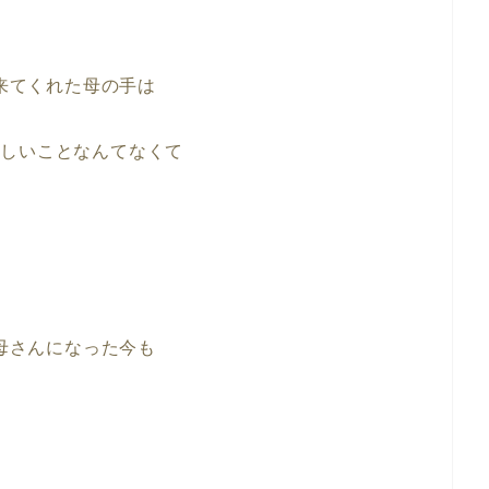
来てくれた母の手は
かしいことなんてなくて
母さんになった今も