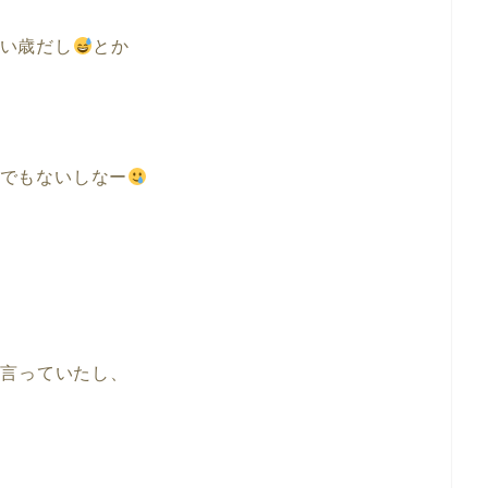
い歳だし
とか
でもないしなー
て言っていたし、