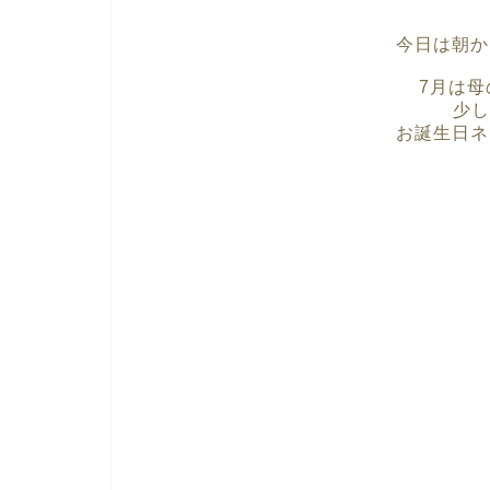
今日は朝か
7月は
少し
お誕生日ネ