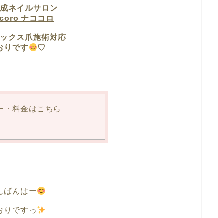
成ネイルサロン
ocoro ナココロ
ックス爪施術対応
おりです
♡
ー・料金はこちら
んばんはー
おりですっ