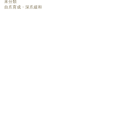
未分類
自爪育成・深爪緩和