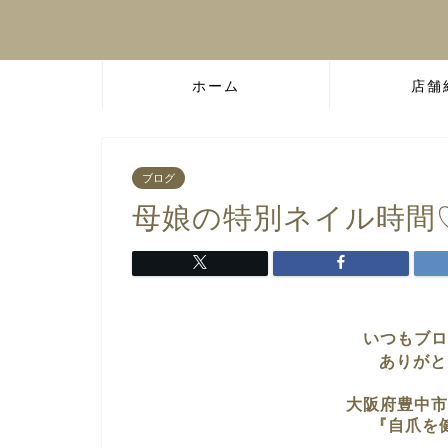
ホーム
店舗
ブログ
母娘の特別ネイル時間
いつもブロ
ありがと
大阪府豊中市
『自爪を