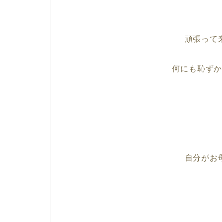
頑張って
何にも恥ず
自分がお