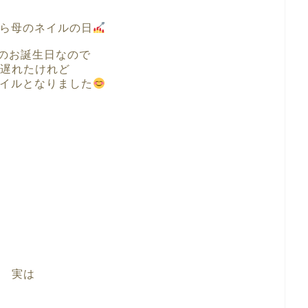
ら母のネイルの日
母のお誕生日なので
遅れたけれど
イルとなりました
実は