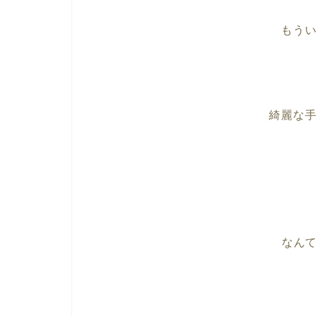
もうい
綺麗な手
なん