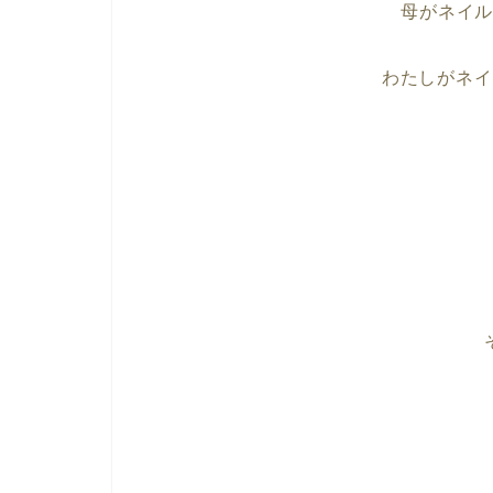
母がネイ
わたしがネイ