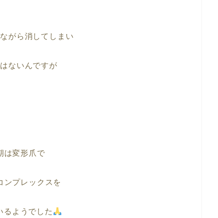
念ながら消してしまい
にはないんですが
期は変形爪で
コンプレックスを
いるようでした