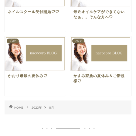
ネイルスクール受付開始♡♡
最近オイルケアができてない
なぁ。。そんな方へ♡
ブログ
ブログ
ホーム
かおり母娘の夏休み♡
かすみ家族の夏休み＆ご新規
様♡
店舗紹介
メニュー・ご予約
HOME
2023年
8月
ブログ