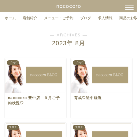
nacocoro
ホーム
店舗紹介
メニュー・ご予約
ブログ
求人情報
商品のお
― ARCHIVES ―
2023年 8月
ブログ
ブログ
nacocoro 豊中店 ９月ご予
育成♡途中経過
約状況♡
ブログ
ブログ