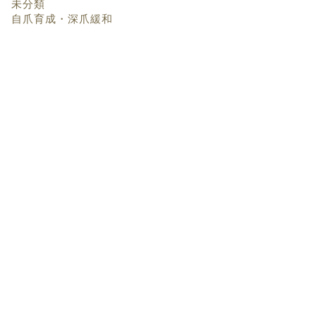
未分類
自爪育成・深爪緩和