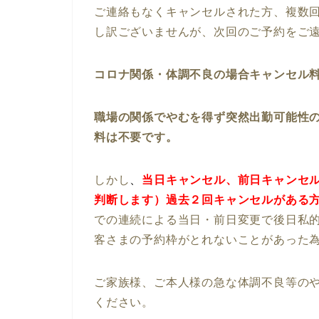
ご連絡もなくキャンセルされた方、複数
し訳ございませんが、次回のご予約をご
コロナ関係・体調不良の場合キャンセル
職場の関係でやむを得ず突然出勤可能性
料は不要です。
しかし
、
当日キャンセル、前日キャンセ
判断します）過去２回キャンセルがある
での連続による当日・前日変更で後日私
客さまの予約枠がとれないことがあった
ご家族様、ご本人様の急な体調不良等の
ください。