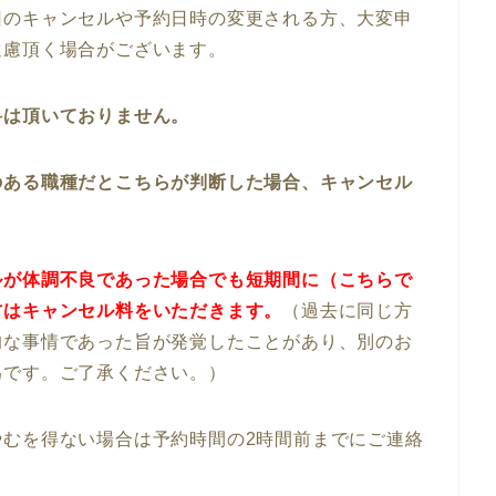
回のキャンセルや予約日時の変更される方、大変申
遠慮頂く場合がございます。
料は頂いておりません。
のある職種だとこちらが判断した場合、キャンセル
ルが体調不良であった場合でも短期間に（こちらで
方はキャンセル料をいただきます。
（過去に同じ方
的な事情であった旨が発覚したことがあり、別のお
為です。ご了承ください。）
やむを得ない場合は予約時間の2時間前までにご連絡