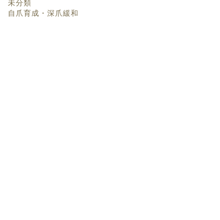
未分類
自爪育成・深爪緩和