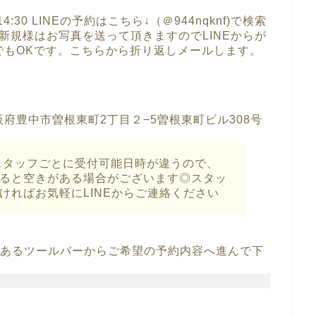
4:30 LINEの予約はこちら↓（＠944nqknf)で検索
新規様はお写真を送って頂きますのでLINEからが
でもOKです。こちらから折り返しメールします。
府豊中市曽根東町2丁目２−5曽根東町ビル308号
タッフごとに受付可能日時が違うので、
ると空きがある場合がございます◎スタッ
ければお気軽にLINEからご連絡ください
 にあるツールバーからご希望の予約内容へ進んで下