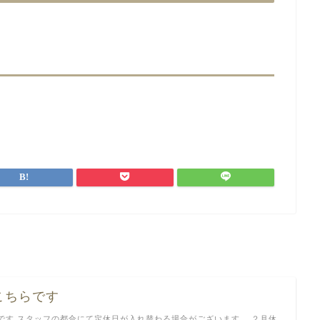
こちらです
です スタッフの都合にて定休日が入れ替わる場合がございます。 ２月休