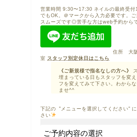
営業時間 9:30〜17:30 ネイルの最終受付1
でもOK。＠マークから入力必要です。ご
スムーズです◎苦手な方はweb予約から
住所 大阪
室
スタッフ別定休日はこちら
《ご新規様で指名なしの方へ》
ス
埋まっている日もスタッフを変え
フを変えてみて下さい。わからな
ませ^^
下記の ”メニューを選択してください”
さい