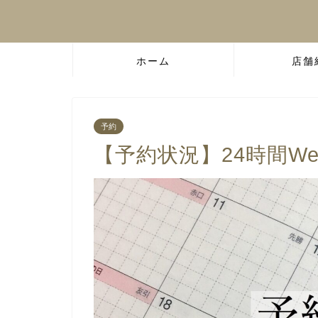
ホーム
店舗
予約
【予約状況】24時間W