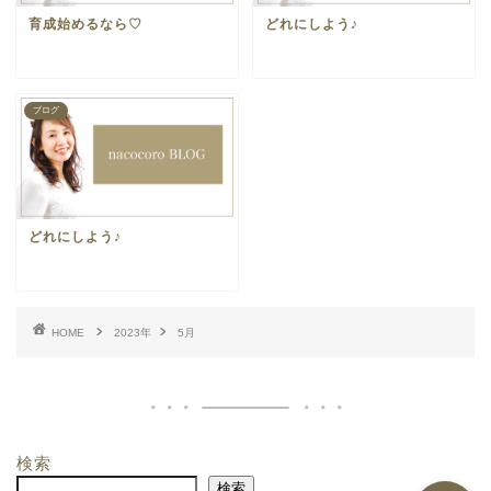
育成始めるなら♡
どれにしよう♪
ブログ
ホーム
どれにしよう♪
店舗紹介
メニュー・ご予約
HOME
2023年
5月
ブログ
検索
検索