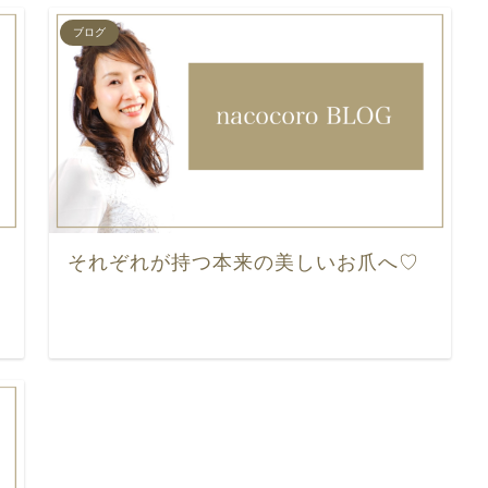
ブログ
それぞれが持つ本来の美しいお爪へ♡