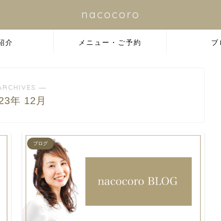
nacocoro
紹介
メニュー・ご予約
ブ
ARCHIVES ―
023年 12月
ブログ