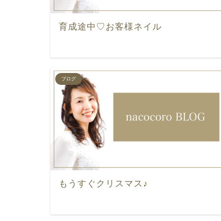
育成途中♡お客様ネイル
ブログ
もうすぐクリスマス♪