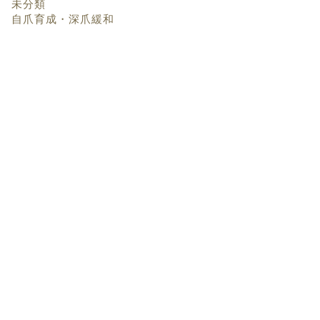
未分類
自爪育成・深爪緩和