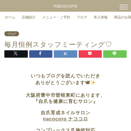
nacocoro
ホーム
店舗紹介
メニュー・ご予約
ブログ
求人情報
商品のお
ブログ
毎月恒例スタッフミーティング♡
いつもブログを読んでいただき
ありがとうございます🕊
大阪府豊中市曽根東町に
あります、
『自爪を健康に育むサロン』
自爪育成ネイルサロン
nacocoro ナココロ
コンプレックス爪施術対応