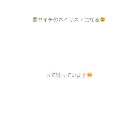
豊中イチのネイリストになる
って思っています