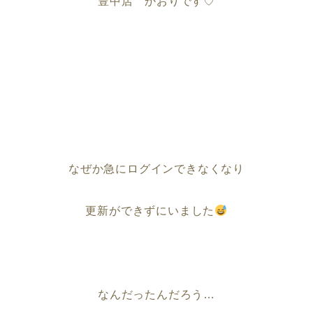
豊中店 かおりです♡
なぜか急にログインできなくなり
更新ができずにいました
なんだったんだろう…