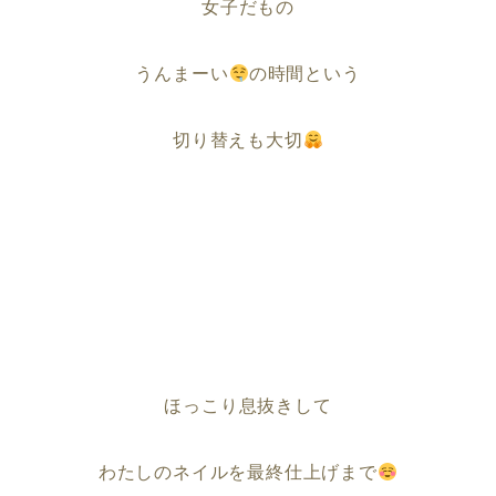
女子だもの
うんまーい
の時間という
切り替えも大切
ほっこり息抜きして
わたしのネイルを最終仕上げまで