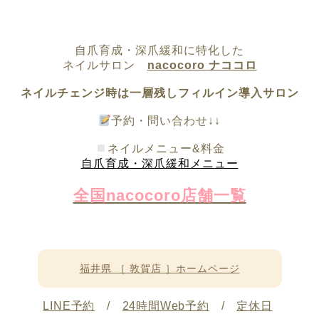
自爪育成・深爪緩和に特化した
ネイルサロン
nacocoro ナココロ
ネイルチェンジ時は一層残しフィルイン導入サロン
予約・問い合わせ↓↓
ネイルメニュー&料金
自爪育成・深爪緩和メニュー
全国nacocoro店舗一覧
福井県 ［ 敦賀店 ］ホームページ
LINE予約
/
24時間Web予約
/
定休日