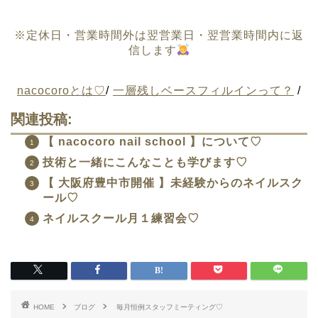
※定休日・営業時間外は翌営業日・翌営業時間内に返
信します
nacocoroとは♡
/
一層残しベースフィルインって？
/
関連投稿:
【 nacocoro nail school 】について♡
技術と一緒にこんなことも学びます♡
【 大阪府豊中市開催 】未経験からのネイルスク
ール♡
ネイルスクール月１練習会♡
HOME
ブログ
毎月恒例スタッフミーティング♡