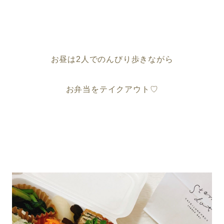
お昼は2人でのんびり歩きながら
お弁当をテイクアウト♡