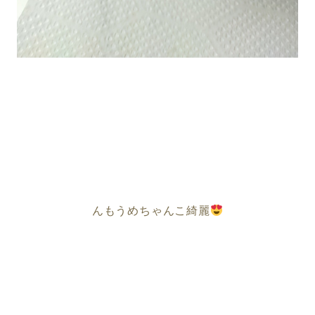
んもうめちゃんこ綺麗