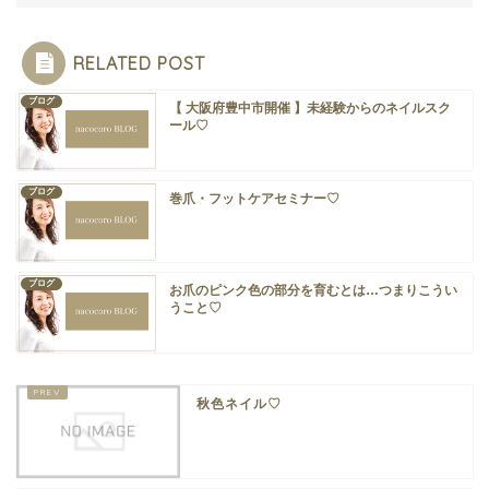
RELATED POST
ブログ
【 大阪府豊中市開催 】未経験からのネイルスク
ール♡
ブログ
巻爪・フットケアセミナー♡
ブログ
お爪のピンク色の部分を育むとは…つまりこうい
うこと♡
秋色ネイル♡
ホーム
店舗紹介