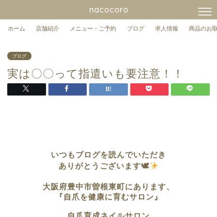
nacocoro
ホーム
店舗紹介
メニュー・ご予約
ブログ
求人情報
商品のお
ブログ
実は〇〇って指遣いも要注意！！
いつもブログを読んでいただき
ありがとうございます🕊
大阪府豊中市曽根東町に
あります、
『自爪を健康に育むサロン』
自爪育成ネイルサロン