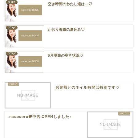
ブログ
空き時間のわたし達は…♡
ブログ
かおり母娘の夏休み♡
ブログ
6月現在の空き状況♡
お客様とのネイル時間は特別です♡
ホーム
店舗紹介
nacocoro豊中店 OPENしました♪
メニュー・ご予約