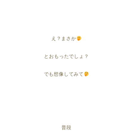
え？まさか
とおもったでしょ？
でも想像してみて
普段