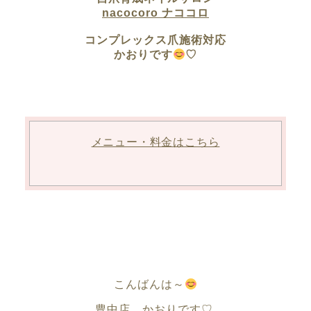
nacocoro ナココロ
コンプレックス爪施術対応
かおりです
♡
メニュー・料金はこちら
こんばんは～
豊中店 かおりです♡