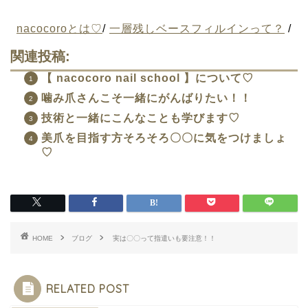
nacocoroとは♡
/
一層残しベースフィルインって？
/
関連投稿:
【 nacocoro nail school 】について♡
噛み爪さんこそ一緒にがんばりたい！！
技術と一緒にこんなことも学びます♡
美爪を目指す方そろそろ〇〇に気をつけましょ
♡
HOME
ブログ
実は〇〇って指遣いも要注意！！
RELATED POST