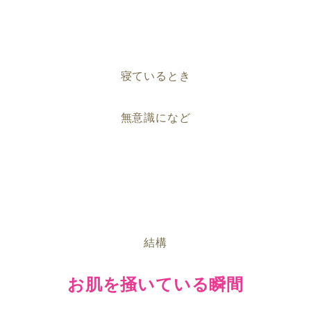
寝ているとき
無意識になど
結構
お肌を掻いている瞬間