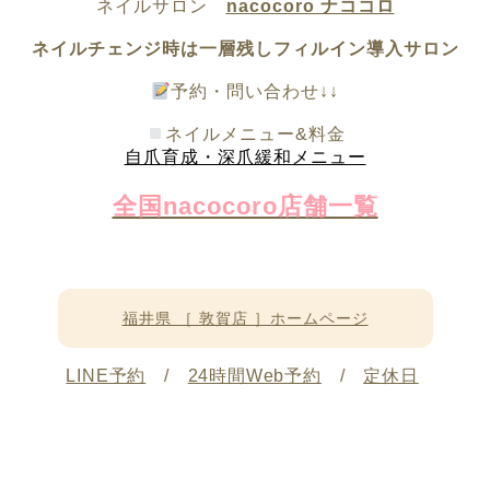
ネイルサロン
nacocoro ナココロ
ネイルチェンジ時は一層残しフィルイン導入サロン
予約・問い合わせ↓↓
ネイルメニュー&料金
自爪育成・深爪緩和メニュー
全国nacocoro店舗一覧
福井県 ［ 敦賀店 ］ホームページ
LINE予約
/
24時間Web予約
/
定休日