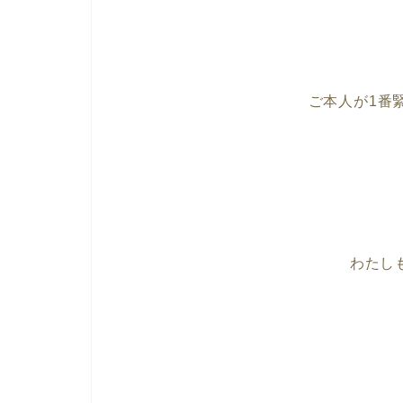
ご本人が1番
わたし