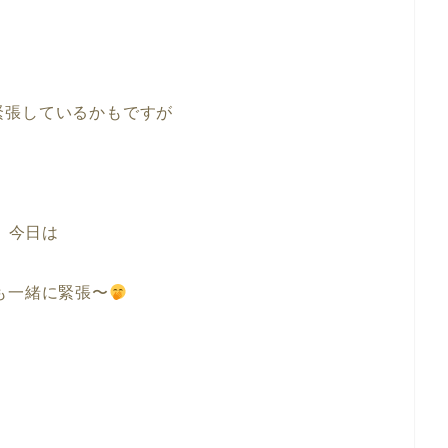
緊張しているかもですが
今日は
も一緒に緊張〜