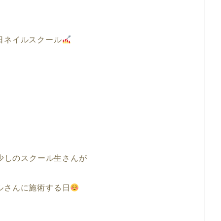
日ネイルスクール
少しのスクール生さんが
ルさんに施術する日