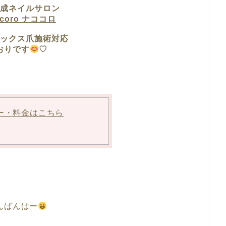
成ネイルサロン
ocoro ナココロ
ックス爪施術対応
おりです
♡
ー・料金はこちら
んばんはー