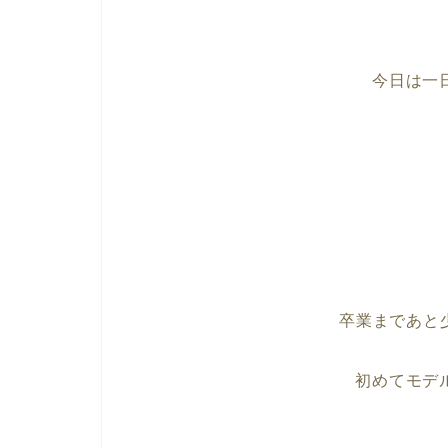
今日は一
卒業まであと
初めてモデ