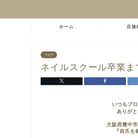
ホーム
店舗
ブログ
ネイルスクール卒業ま
いつもブロ
ありがと
大阪府豊中市
『自爪を