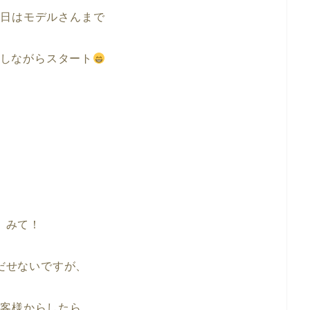
今日はモデルさんまで
しながらスタート
みて！
だせないですが、
お客様からしたら