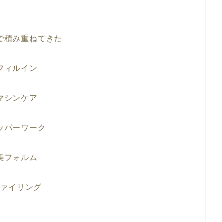
で積み重ねてきた
フィルイン
マシンケア
ッパーワーク
美フォルム
ファイリング