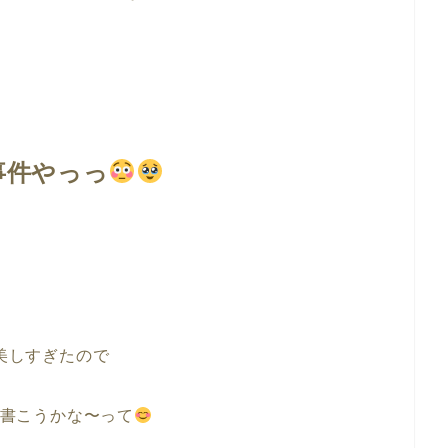
事件やっっ
美しすぎたので
書こうかな〜って