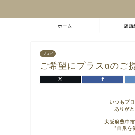
ホーム
店舗
ブログ
ご希望にプラスαのご
いつもブロ
ありがと
大阪府豊中市
『自爪を