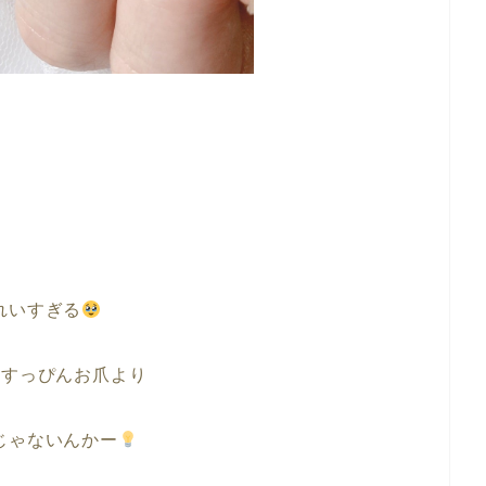
れいすぎる
すっぴんお爪より
じゃないんかー