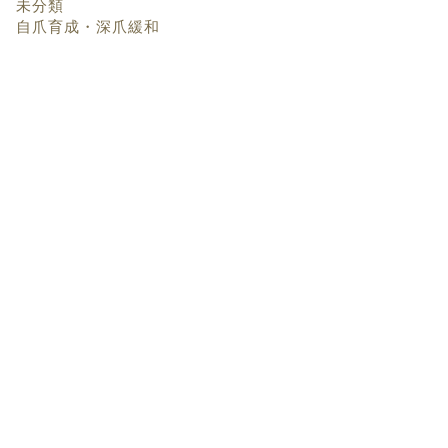
未分類
自爪育成・深爪緩和