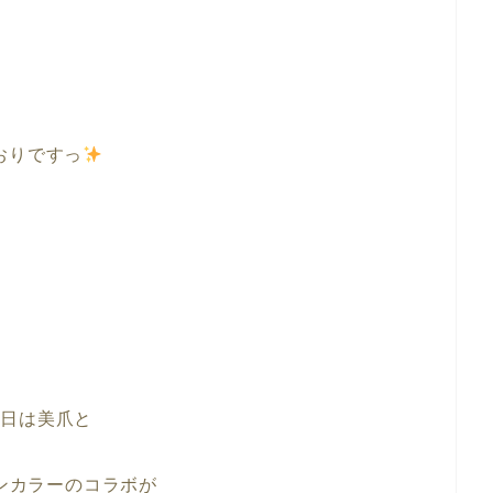
おりですっ
今日は美爪と
ンカラーのコラボが