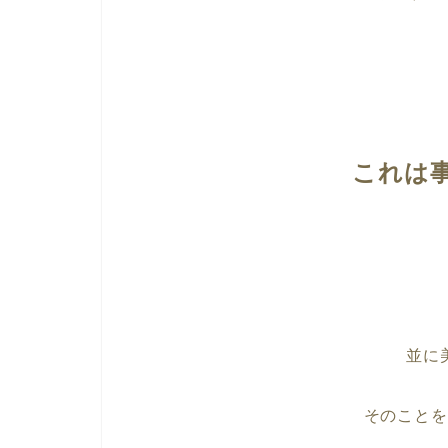
これは
並に
そのことを