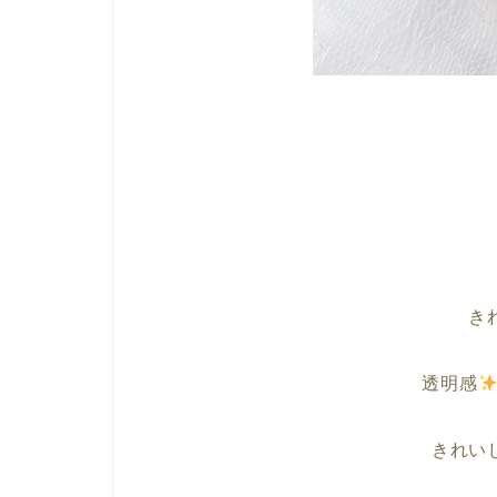
き
透明感
きれい