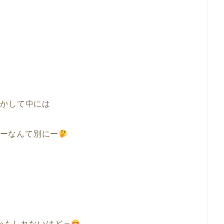
しかして中には
ーなんて別にー
かもしれないけどっ