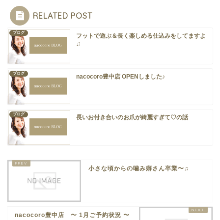
RELATED POST
ブログ
フットで遊ぶ＆長く楽しめる仕込みをしてますよ
♫
ブログ
nacocoro豊中店 OPENしました♪
ブログ
長いお付き合いのお爪が綺麗すぎて♡の話
小さな頃からの噛み癖さん卒業〜♫
ホーム
店舗紹介
nacocoro豊中店 〜 1月ご予約状況 〜