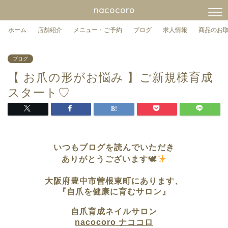
nacocoro
ホーム
店舗紹介
メニュー・ご予約
ブログ
求人情報
商品のお
ブログ
【 お爪の形がお悩み 】ご新規様育成
スタート♡
いつもブログを読んでいただき
ありがとうございます🕊
大阪府豊中市曽根東町に
あります、
『自爪を健康に育むサロン』
自爪育成ネイルサロン
nacocoro ナココロ