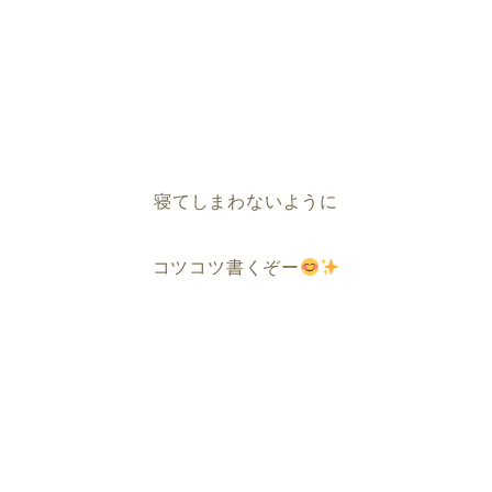
寝てしまわないように
コツコツ書くぞー