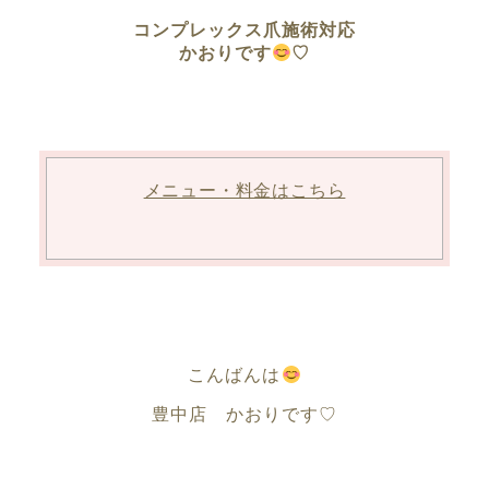
コンプレックス爪施術対応
かおりです
♡
メニュー・料金はこちら
こんばんは
豊中店 かおりです♡