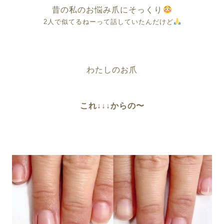
昔の私のお悩み爪にそっくり
2人で似てるねーって話していたんだけど
わたしのお爪
これ↓↓↓からの〜