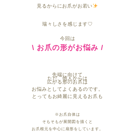
見るからにお爪がお若い
瑞々しさを感じます♡
今回は
\ お爪の形がお悩み /
先端に向けて
ただ、他人からは
広がる形のお爪は
お悩みとしてよくあるのです。
とってもお綺麗に見えるお爪も
※お爪自体は
そもそもが展開図を描くと
お爪根元を中心に扇形をしています。