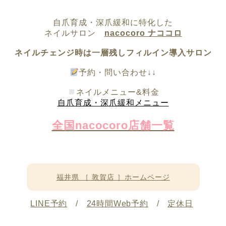
自爪育成・深爪緩和に特化した
ネイルサロン
nacocoro ナココロ
ネイルチェンジ時は一層残しフィルイン導入サロン
予約・問い合わせ↓↓
ネイルメニュー&料金
自爪育成・深爪緩和メニュー
全国nacocoro店舗一覧
福井県 ［ 敦賀店 ］ホームページ
LINE予約
/
24時間Web予約
/
定休日