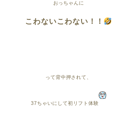
おっちゃんに
こわないこわない！！
って背中押されて、
37ちゃいにして初リフト体験