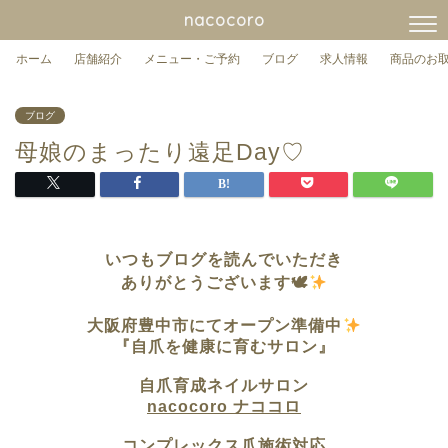
nacocoro
ホーム
店舗紹介
メニュー・ご予約
ブログ
求人情報
商品のお
ブログ
母娘のまったり遠足Day♡
いつもブログを読んでいただき
ありがとうございます🕊
大阪府豊中市にてオープン準備中
『自爪を健康に育むサロン』
自爪育成ネイルサロン
nacocoro ナココロ
コンプレックス爪施術対応