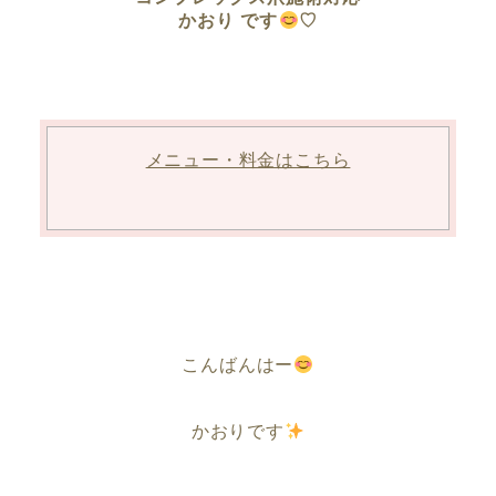
かおり です
♡
メニュー・料金はこちら
こんばんはー
かおりです