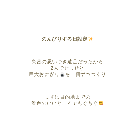
のんびりする日設定
突然の思いつき遠足だったから
2人でせっせと
巨大おにぎり
を一個ずつつくり
まずは目的地までの
景色のいいところでもぐもぐ