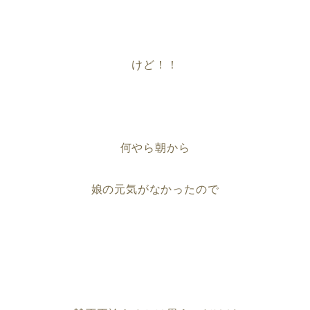
けど！！
何やら朝から
娘の元気がなかったので