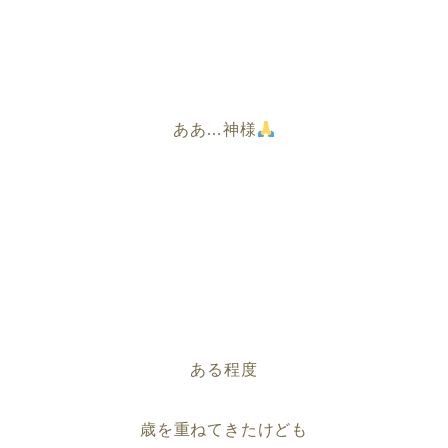
ああ…神様
ある程度
歳を重ねてきたけども