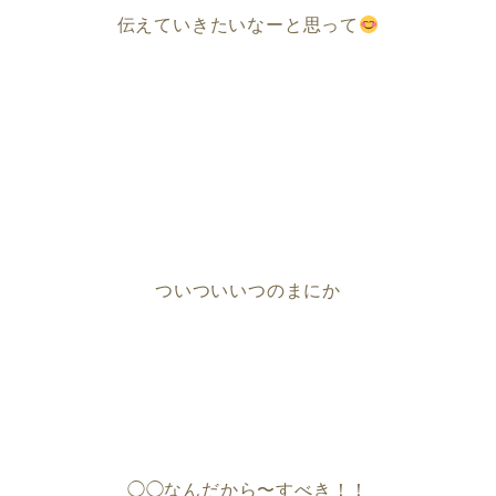
伝えていきたいなーと思って
ついついいつのまにか
◯◯なんだから〜すべき！！