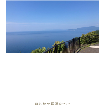
目的地の展望台では