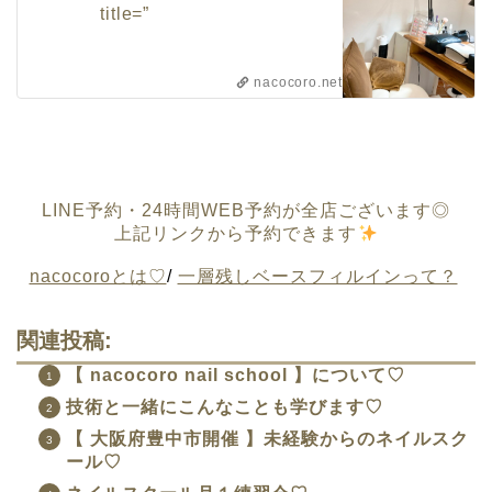
title=”
nacocoro.net
LINE予約・24時間WEB予約が全店ございます◎
上記リンクから予約できます
nacocoroとは♡
/
一層残しベースフィルインって？
関連投稿:
【 nacocoro nail school 】について♡
技術と一緒にこんなことも学びます♡
【 大阪府豊中市開催 】未経験からのネイルスク
ール♡