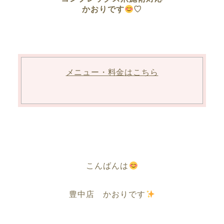
かおりです
♡
メニュー・料金はこちら
こんばんは
豊中店 かおりです