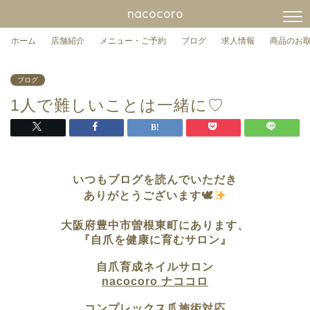
nacocoro
ホーム
店舗紹介
メニュー・ご予約
ブログ
求人情報
商品のお
ブログ
1人で難しいことは一緒に♡
いつもブログを読んでいただき
ありがとうございます🕊
大阪府豊中市曽根東町に
あります、
『自爪を健康に育むサロン』
自爪育成ネイルサロン
nacocoro ナココロ
コンプレックス爪施術対応