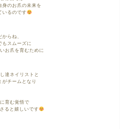
自身のお爪の未来を
ているのです
だからね、
でもスムーズに
いお爪を育むために
し達ネイリストと
まがチームとなり
に育む覚悟で
さると嬉しいです