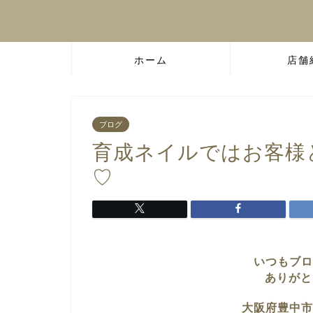
ホーム
店舗
ブログ
育成ネイルではお客様
♡
いつもブロ
ありがと
大阪府豊中市