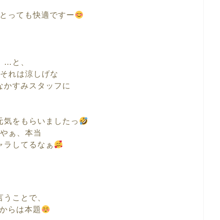
とっても快適ですー
…と、
それは涼しげな
なかすみスタッフに
元気をもらいましたっ
やぁ、本当
ャラしてるなぁ
言うことで、
からは本題