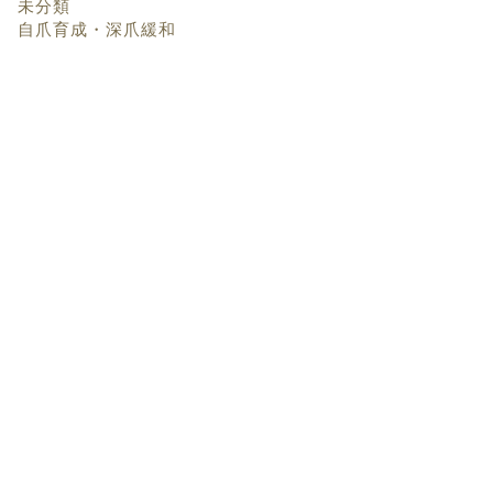
未分類
自爪育成・深爪緩和