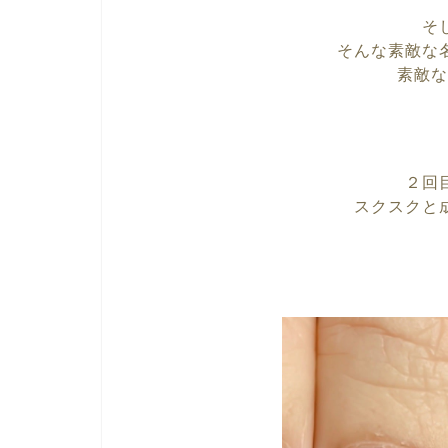
そ
そんな素敵な
素敵な
２回
スクスクと