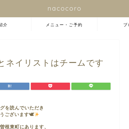
nacocoro
紹介
メニュー・ご予約
ブ
とネイリストはチームです
グを読んでいただき
うございます🕊
曽根東町に
あります、