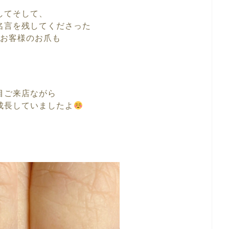
してそして、
名言を残してくださった
お客様のお爪も
目ご来店ながら
成長していましたよ