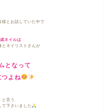
客様とお話していた中で
成ネイルは
身とネイリストさんが
ムとなって
立つよね
と言う
して下さいました