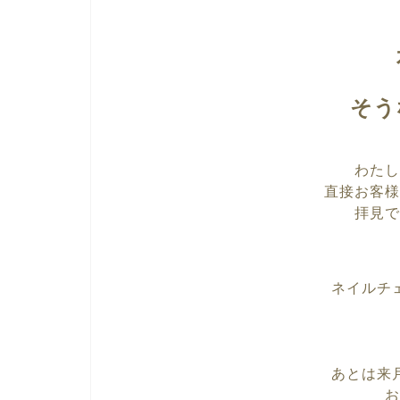
そう
わたし
直接お客様
拝見で
ネイルチ
あとは来
お