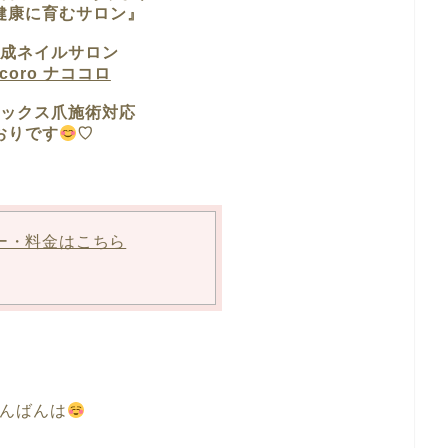
健康に育むサロン』
成ネイルサロン
ocoro ナココロ
ックス爪施術対応
おりです
♡
ー・料金はこちら
んばんは