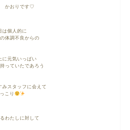
 かおりです♡
日は個人的に
の体調不良からの
上に元気いっぱい
持っていたであろう
すみスタッフに会えて
っこり
るわたしに対して