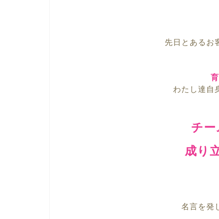
先日とあるお
育
わたし達自
チー
成り
名言を発