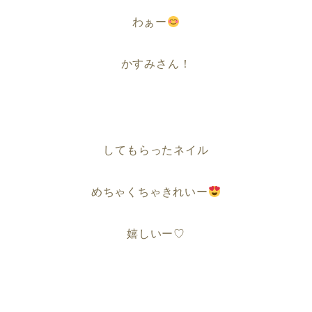
わぁー
かすみさん！
してもらったネイル
めちゃくちゃきれいー
嬉しいー♡