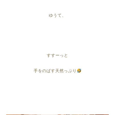
ゆうて、
すすーっと
手をのばす天然っぷり