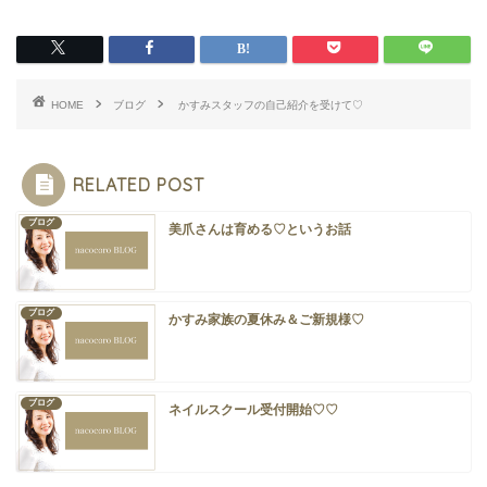
HOME
ブログ
かすみスタッフの自己紹介を受けて♡
RELATED POST
ブログ
美爪さんは育める♡というお話
ブログ
かすみ家族の夏休み＆ご新規様♡
ブログ
ネイルスクール受付開始♡♡