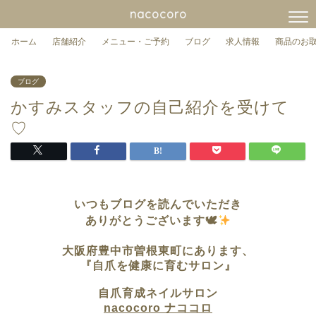
nacocoro
ホーム
店舗紹介
メニュー・ご予約
ブログ
求人情報
商品のお
ブログ
かすみスタッフの自己紹介を受けて
♡
いつもブログを読んでいただき
ありがとうございます🕊
大阪府豊中市曽根東町に
あります、
『自爪を健康に育むサロン』
自爪育成ネイルサロン
nacocoro ナココロ