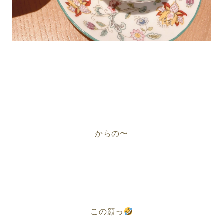
からの〜
この顔っ