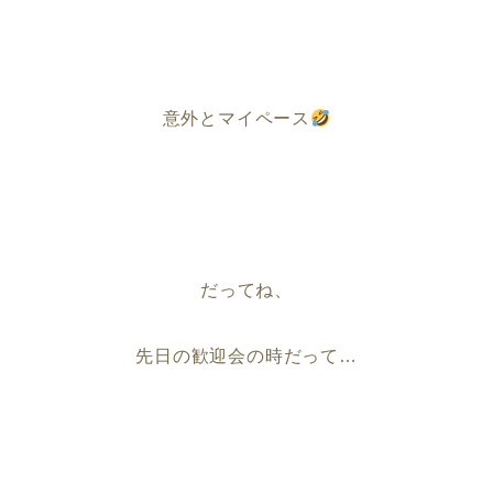
意外とマイペース
だってね、
先日の歓迎会の時だって…