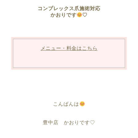
コンプレックス爪施術対応
かおりです
♡
メニュー・料金はこちら
こんばんは
豊中店 かおりです♡