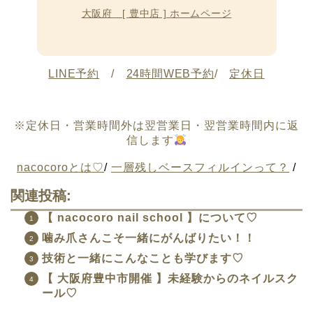
大阪府 [ 豊中店 ] ホームページ
LINE予約
/
24時間WEB予約
/
定休日
※定休日・営業時間外は翌営業日・翌営業時間内に返
信します
nacocoroとは♡
/
一層残しベースフィルインって？
/
関連投稿:
【 nacocoro nail school 】について♡
噛み爪さんこそ一緒にがんばりたい！！
技術と一緒にこんなことも学びます♡
【 大阪府豊中市開催 】未経験からのネイルスク
ール♡